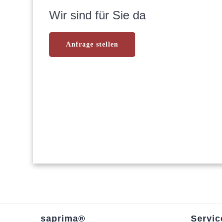
Wir sind für Sie da
Anfrage stellen
saprima®
Servic