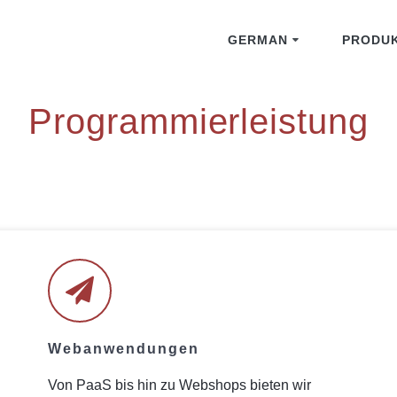
GERMAN
PRODU
English
Programmierleistung
Webanwendungen
Von PaaS bis hin zu Webshops bieten wir