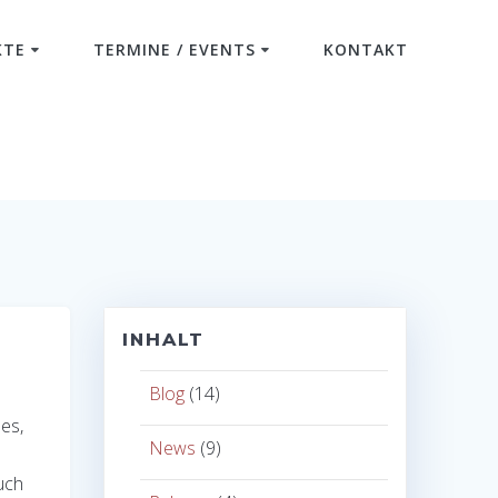
KTE
TERMINE / EVENTS
KONTAKT
INHALT
Blog
(14)
es,
News
(9)
uch