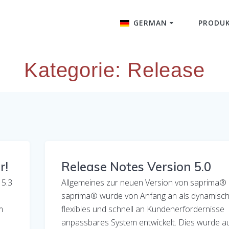
GERMAN
PRODU
English
Kategorie:
Release
r!
Release Notes Version 5.0
 5.3
Allgemeines zur neuen Version von saprima®
saprima® wurde von Anfang an als dynamisch
m
flexibles und schnell an Kundenerfordernisse
anpassbares System entwickelt. Dies wurde a