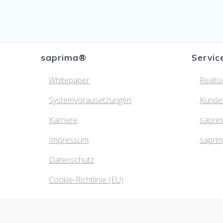
saprima®
Servic
Whitepaper
Realis
Systemvorausetzungen
Kunde
Karriere
saprim
Impressum
sapri
Datenschutz
Cookie-Richtlinie (EU)