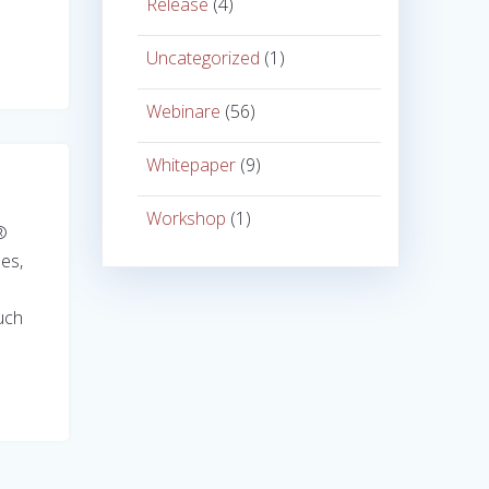
Release
(4)
Uncategorized
(1)
Webinare
(56)
Whitepaper
(9)
Workshop
(1)
®
es,
uch