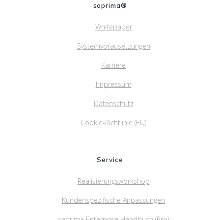
saprima®
Whitepaper
Systemvorausetzungen
Karriere
Impressum
Datenschutz
Cookie-Richtlinie (EU)
Service
Realisierungsworkshop
Kundenspezifische Anpassungen
saprima Enterprise Handbuch (Pro)