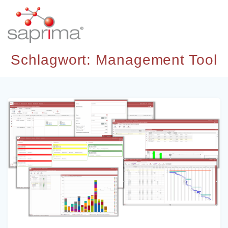
Skip
to
content
Schlagwort:
Management Tool