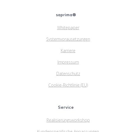
saprima®
Whitepaper
Systemvorausetzungen
Karriere
Impressum
Datenschutz
Cookie-Richtlinie (EU)
Service
Realisierungsworkshop
Kundenspezifische Anpassungen