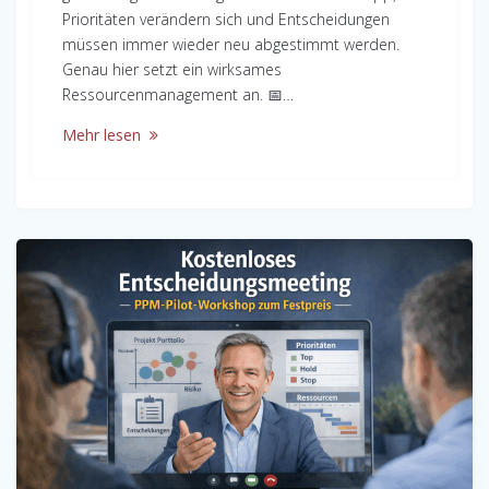
Prioritäten verändern sich und Entscheidungen
müssen immer wieder neu abgestimmt werden.
Genau hier setzt ein wirksames
Ressourcenmanagement an. 📅…
Mehr lesen