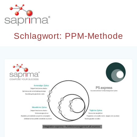
Skip
to
content
Schlagwort:
PPM-Methode