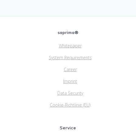
saprima®
Whitepaper
System Requirements
Career
Imprint
Data Security
Cookie-Richtlinie (EU)
Service