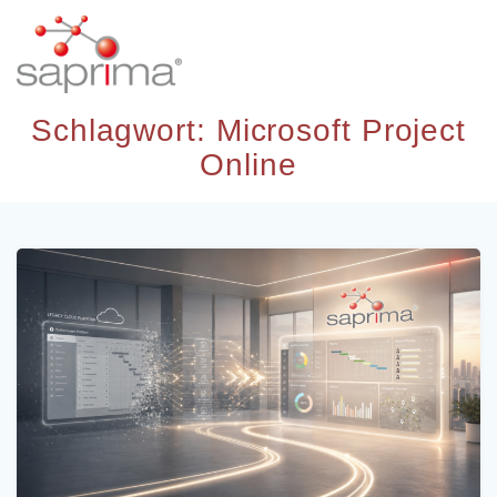
Skip
to
content
Schlagwort:
Microsoft Project
Online