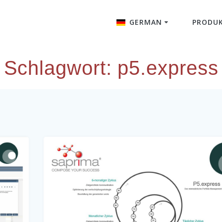
GERMAN
PRODU
English
Schlagwort:
p5.express