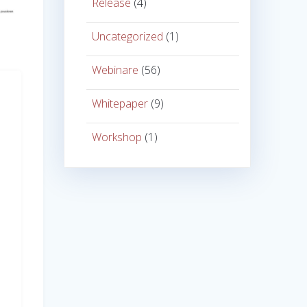
Release
(4)
Uncategorized
(1)
Webinare
(56)
Whitepaper
(9)
Workshop
(1)