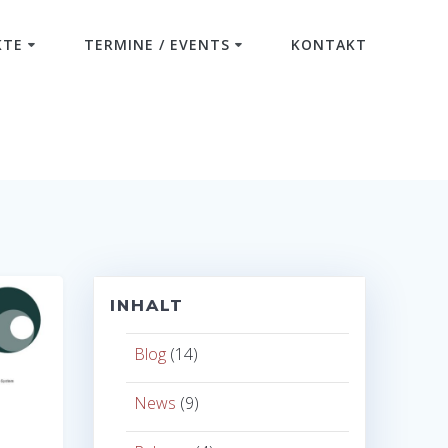
KTE
TERMINE / EVENTS
KONTAKT
INHALT
Blog
(14)
News
(9)