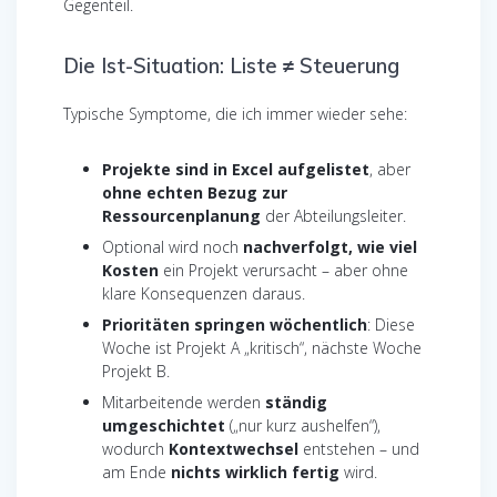
Gegenteil.
Die Ist-Situation: Liste ≠ Steuerung
Typische Symptome, die ich immer wieder sehe:
Projekte sind in Excel aufgelistet
, aber
ohne echten Bezug zur
Ressourcenplanung
der Abteilungsleiter.
Optional wird noch
nachverfolgt, wie viel
Kosten
ein Projekt verursacht – aber ohne
klare Konsequenzen daraus.
Prioritäten springen wöchentlich
: Diese
Woche ist Projekt A „kritisch“, nächste Woche
Projekt B.
Mitarbeitende werden
ständig
umgeschichtet
(„nur kurz aushelfen“),
wodurch
Kontextwechsel
entstehen – und
am Ende
nichts wirklich fertig
wird.