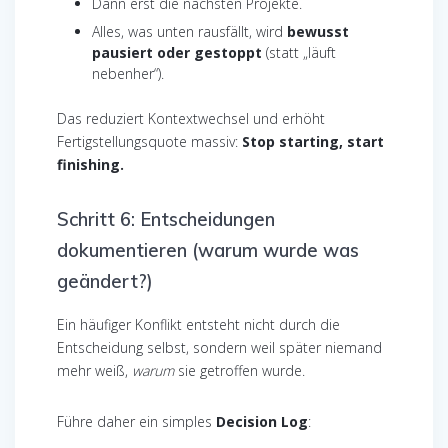
Dann erst die nächsten Projekte.
Alles, was unten rausfällt, wird
bewusst
pausiert oder gestoppt
(statt „läuft
nebenher“).
Das reduziert Kontextwechsel und erhöht
Fertigstellungsquote massiv:
Stop starting, start
finishing.
Schritt 6: Entscheidungen
dokumentieren (warum wurde was
geändert?)
Ein häufiger Konflikt entsteht nicht durch die
Entscheidung selbst, sondern weil später niemand
mehr weiß,
warum
sie getroffen wurde.
Führe daher ein simples
Decision Log
: