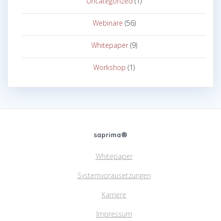
Uncategorized
(1)
Webinare
(56)
Whitepaper
(9)
Workshop
(1)
saprima®
Whitepaper
Systemvorausetzungen
Karriere
Impressum