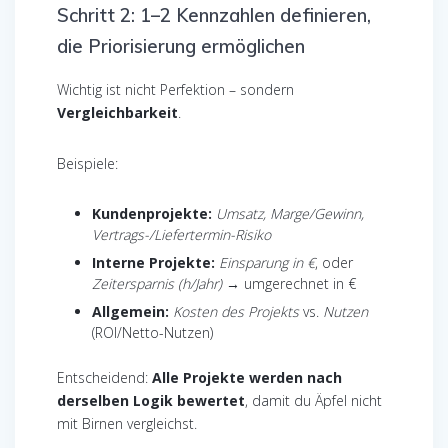
Schritt 2: 1–2 Kennzahlen definieren,
die Priorisierung ermöglichen
Wichtig ist nicht Perfektion – sondern
Vergleichbarkeit
.
Beispiele:
Kundenprojekte:
Umsatz, Marge/Gewinn,
Vertrags-/Liefertermin-Risiko
Interne Projekte:
Einsparung in €
, oder
Zeitersparnis (h/Jahr)
→ umgerechnet in €
Allgemein:
Kosten des Projekts
vs.
Nutzen
(ROI/Netto-Nutzen)
Entscheidend:
Alle Projekte werden nach
derselben Logik bewertet
, damit du Äpfel nicht
mit Birnen vergleichst.