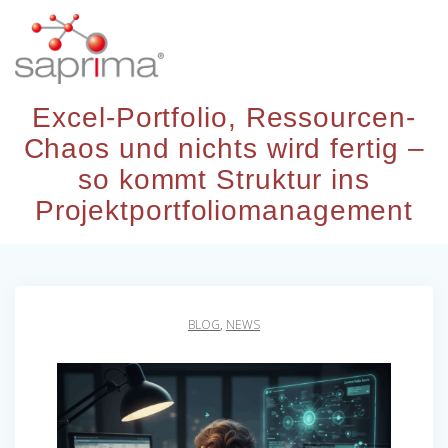
Skip
to
content
Excel-Portfolio, Ressourcen-
Chaos und nichts wird fertig –
so kommt Struktur ins
Projektportfoliomanagement
BLOG
,
NEWS