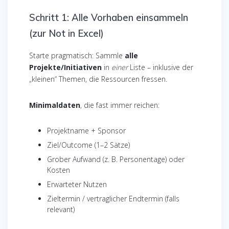
Schritt 1: Alle Vorhaben einsammeln
(zur Not in Excel)
Starte pragmatisch: Sammle
alle
Projekte/Initiativen
in
einer
Liste – inklusive der
„kleinen“ Themen, die Ressourcen fressen.
Minimaldaten
, die fast immer reichen:
Projektname + Sponsor
Ziel/Outcome (1–2 Sätze)
Grober Aufwand (z. B. Personentage) oder
Kosten
Erwarteter Nutzen
Zieltermin / vertraglicher Endtermin (falls
relevant)