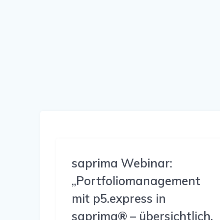
saprima Webinar:
„Portfoliomanagement
mit p5.express in
saprima® – übersichtlich,