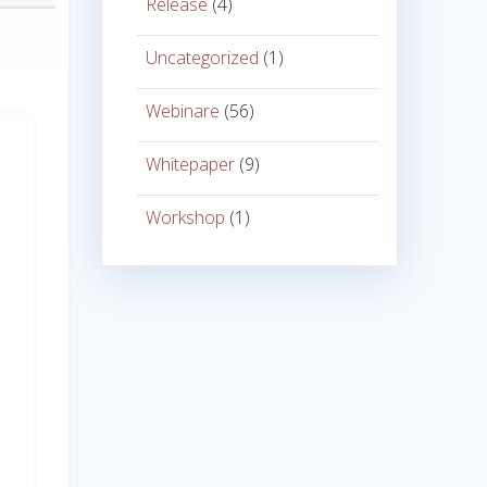
Release
(4)
Uncategorized
(1)
Webinare
(56)
Whitepaper
(9)
Workshop
(1)