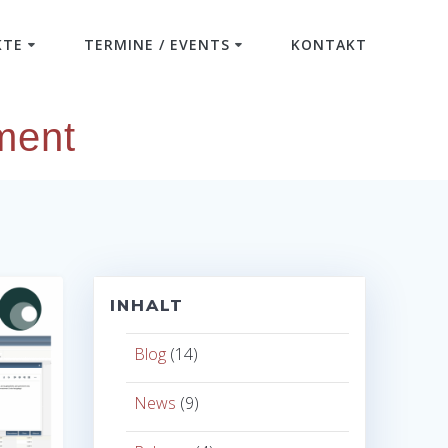
KTE
TERMINE / EVENTS
KONTAKT
ment
INHALT
Blog
(14)
News
(9)