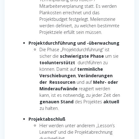
Mitarbeiterverplanung statt. Es werden
Plankosten errechnet und das
Projektbudget festgelegt. Meilensteine
werden definiert, zu welchen bestimmte
Projektziele erfüllt sein müssen.
Projektdurchführung und -überwachung
Die Phase „Projektdurchführung“ ist
sicher die
schwierigste Phase
um sie
toolunterstützt
durchführen zu
können. Damit auf
terminliche
Verschiebungen
,
Veränderungen
der Ressourcen
und auf
Mehr- oder
Minderaufwände
reagiert werden
kann, ist es notwendig, zu jeder Zeit den
genauen Stand
des Projektes
aktuell
zu halten.
Projektabschluß
Hier werden unter anderem „Lesson’s
Learned“ und die Projektabrechnung
durchgeführt