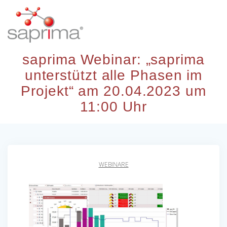
Skip
to
content
saprima Webinar: „saprima
unterstützt alle Phasen im
Projekt“ am 20.04.2023 um
11:00 Uhr
WEBINARE