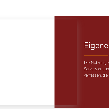
Eigene
Die Nutzung ei
Servers erlaub
verfassen, die