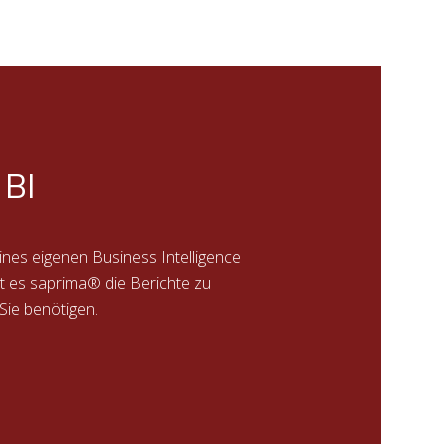
 BI
nes eigenen Business Intelligence
t es saprima® die Berichte zu
 Sie benötigen.