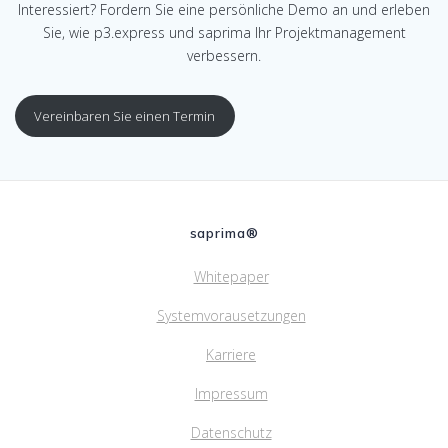
Interessiert? Fordern Sie eine persönliche Demo an und erleben
Sie, wie p3.express und saprima Ihr Projektmanagement
verbessern.
Vereinbaren Sie einen Termin
saprima®
Whitepaper
Systemvorausetzungen
Karriere
Impressum
Datenschutz