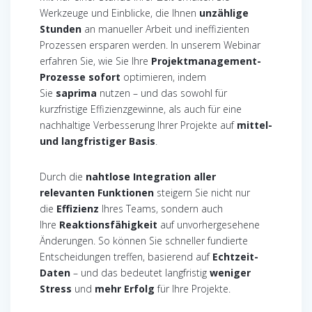
Werkzeuge und Einblicke, die Ihnen
unzählige
Stunden
an manueller Arbeit und ineffizienten
Prozessen ersparen werden. In unserem Webinar
erfahren Sie, wie Sie Ihre
Projektmanagement-
Prozesse sofort
optimieren, indem
Sie
saprima
nutzen – und das sowohl für
kurzfristige Effizienzgewinne, als auch für eine
nachhaltige Verbesserung Ihrer Projekte auf
mittel-
und langfristiger Basis
.
Durch die
nahtlose Integration aller
relevanten Funktionen
steigern Sie nicht nur
die
Effizienz
Ihres Teams, sondern auch
Ihre
Reaktionsfähigkeit
auf unvorhergesehene
Änderungen. So können Sie schneller fundierte
Entscheidungen treffen, basierend auf
Echtzeit-
Daten
– und das bedeutet langfristig
weniger
Stress
und
mehr Erfolg
für Ihre Projekte.