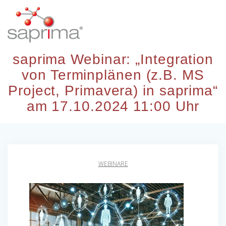
Skip
to
content
saprima Webinar: „Integration
von Terminplänen (z.B. MS
Project, Primavera) in saprima“
am 17.10.2024 11:00 Uhr
WEBINARE