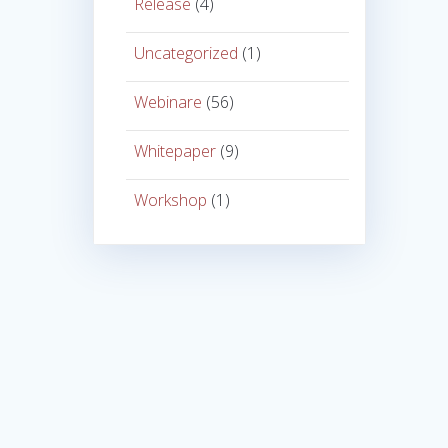
Release
(4)
Uncategorized
(1)
Webinare
(56)
Whitepaper
(9)
Workshop
(1)