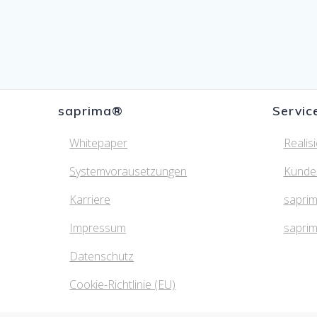
saprima®
Servic
Whitepaper
Realis
Systemvorausetzungen
Kunde
Karriere
saprim
Impressum
sapri
Datenschutz
Cookie-Richtlinie (EU)