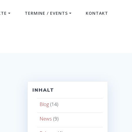
KTE
TERMINE / EVENTS
KONTAKT
INHALT
Blog
(14)
News
(9)