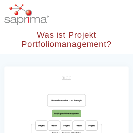
Skip
to
content
Was ist Projekt
Portfoliomanagement?
BLOG