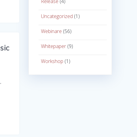
Release
(4)
Uncategorized
(1)
Webinare
(56)
Whitepaper
(9)
sic
Workshop
(1)
r