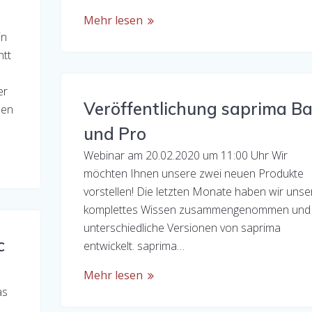
Mehr lesen
in
ntt
er
Veröffentlichung saprima Ba
hen
und Pro
Webinar am 20.02.2020 um 11:00 Uhr Wir
möchten Ihnen unsere zwei neuen Produkte
vorstellen! Die letzten Monate haben wir unse
komplettes Wissen zusammengenommen und
unterschiedliche Versionen von saprima
c
entwickelt. saprima…
Mehr lesen
as