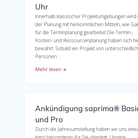
Uhr
innerhalb klassischer Projektumgebungen wird 
der Planung mit herkömmlichen Mitteln, wie Ga
für die Terminplanung gearbeitet.Die Termin-,
Kosten- und Ressourcenplanung haben sich hi
bewährt. Sobald ein Projekt von unterschiedlic
Personen…
Mehr lesen
Ankündigung saprima® Basi
und Pro
Durch die Jahresumstellung haben wir uns etw
ganz besonderes für Sie überlegt. Unsere