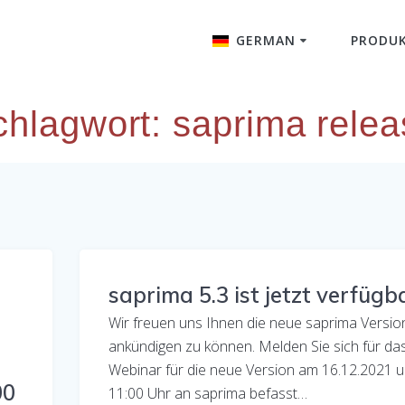
GERMAN
PRODU
English
chlagwort:
saprima relea
saprima 5.3 ist jetzt verfügba
Wir freuen uns Ihnen die neue saprima Versio
ankündigen zu können. Melden Sie sich für da
Webinar für die neue Version am 16.12.2021 
00
11:00 Uhr an saprima befasst…