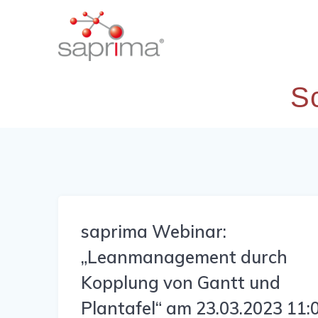
Skip
to
content
S
saprima Webinar:
„Leanmanagement durch
Kopplung von Gantt und
Plantafel“ am 23.03.2023 11: