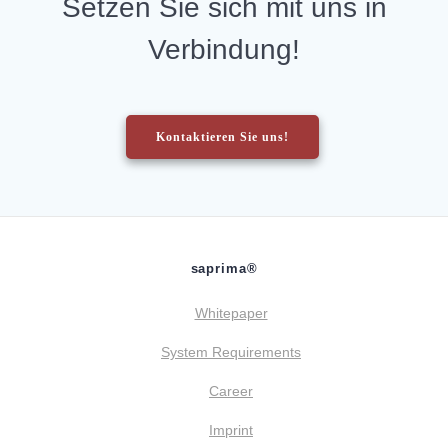
Setzen Sie sich mit uns in
Verbindung!
Kontaktieren Sie uns!
saprima®
Whitepaper
System Requirements
Career
Imprint