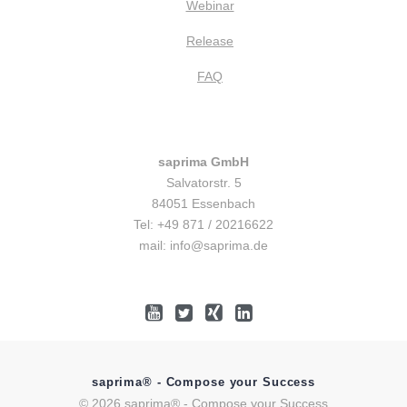
Webinar
Release
FAQ
saprima GmbH
Salvatorstr. 5
84051 Essenbach
Tel: +49 871 / 20216622
mail: info@saprima.de
saprima® - Compose your Success
© 2026 saprima® - Compose your Success