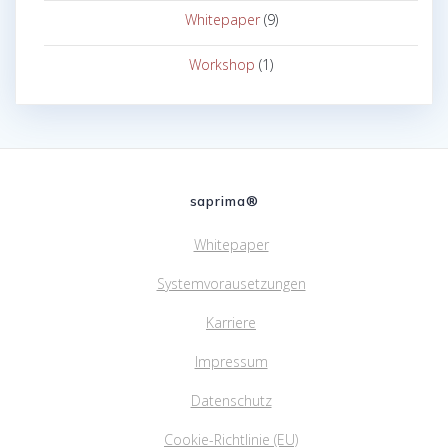
Whitepaper
(9)
Workshop
(1)
saprima®
Whitepaper
Systemvorausetzungen
Karriere
Impressum
Datenschutz
Cookie-Richtlinie (EU)