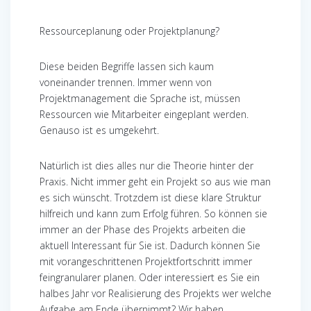
Ressourceplanung oder Projektplanung?
Diese beiden Begriffe lassen sich kaum
voneinander trennen. Immer wenn von
Projektmanagement die Sprache ist, müssen
Ressourcen wie Mitarbeiter eingeplant werden.
Genauso ist es umgekehrt.
Natürlich ist dies alles nur die Theorie hinter der
Praxis. Nicht immer geht ein Projekt so aus wie man
es sich wünscht. Trotzdem ist diese klare Struktur
hilfreich und kann zum Erfolg führen. So können sie
immer an der Phase des Projekts arbeiten die
aktuell Interessant für Sie ist. Dadurch können Sie
mit vorangeschrittenen Projektfortschritt immer
feingranularer planen. Oder interessiert es Sie ein
halbes Jahr vor Realisierung des Projekts wer welche
Aufgabe am Ende übernimmt? Wir haben