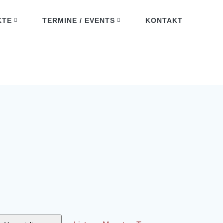
KTE
TERMINE / EVENTS
KONTAKT
V