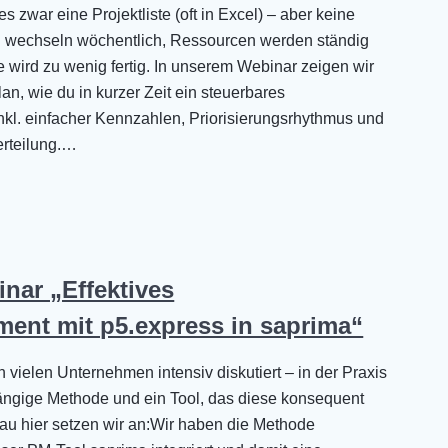
s zwar eine Projektliste (oft in Excel) – aber keine
en wechseln wöchentlich, Ressourcen werden ständig
wird zu wenig fertig. In unserem Webinar zeigen wir
n, wie du in kurzer Zeit ein steuerbares
 inkl. einfacher Kennzahlen, Priorisierungsrhythmus und
erteilung.…
nar „Effektives
ent mit p5.express in saprima“
 vielen Unternehmen intensiv diskutiert – in der Praxis
gängige Methode und ein Tool, das diese konsequent
au hier setzen wir an:Wir haben die Methode