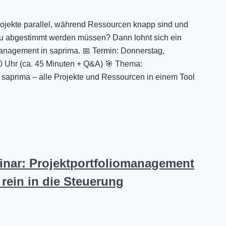
rojekte parallel, während Ressourcen knapp sind und
eu abgestimmt werden müssen? Dann lohnt sich ein
anagement in saprima. 📅 Termin: Donnerstag,
00 Uhr (ca. 45 Minuten + Q&A) 🎯 Thema:
aprima – alle Projekte und Ressourcen in einem Tool
inar: Projektportfoliomanagement
 rein in die Steuerung