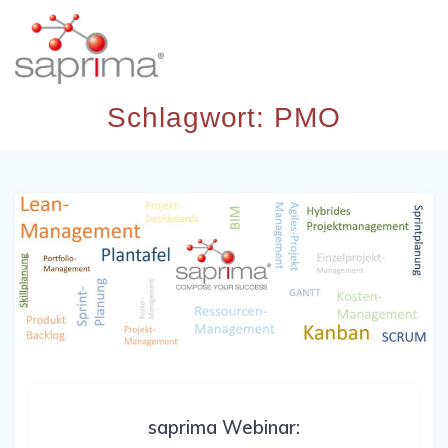
Skip
to
content
Schlagwort:
PMO
saprima Webinar: