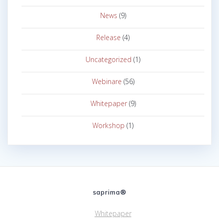
News
(9)
Release
(4)
Uncategorized
(1)
Webinare
(56)
Whitepaper
(9)
Workshop
(1)
saprima®
Whitepaper