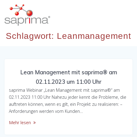
Skip
to
content
Schlagwort:
Leanmanagement
Lean Management mit saprima® am
02.11.2023 um 11:00 Uhr
saprima Webinar „Lean Management mit saprima®“ am
02.11.2023 11:00 Uhr Nahezu jeder kennt die Probleme, die
auftreten können, wenn es gilt, ein Projekt zu realisieren: –
Anforderungen werden vom Kunden…
Mehr lesen