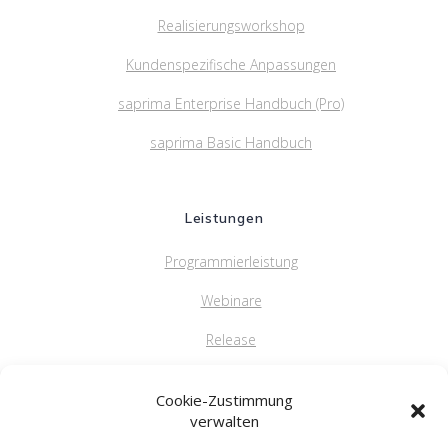
Realisierungsworkshop
Kundenspezifische Anpassungen
saprima Enterprise Handbuch (Pro)
saprima Basic Handbuch
Leistungen
Programmierleistung
Webinare
Release
FAQ
Cookie-Zustimmung
verwalten