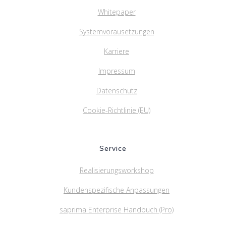
Whitepaper
Systemvorausetzungen
Karriere
Impressum
Datenschutz
Cookie-Richtlinie (EU)
Service
Realisierungsworkshop
Kundenspezifische Anpassungen
saprima Enterprise Handbuch (Pro)